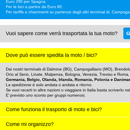
Euro 290 per Spagna.
Per le bici a partire da Euro 80.
Per tariffe e chiarimenti su partenze dagli altri terminal di, Cam
Vuoi sapere come verrà trasportata la tua moto?
G
Dove può essere spedita la moto / bici?
Dai nostri terminals di Dalmine (BG), Campogalliano (MO), Brendola (V
Orio al Serio, Linate, Malpensa, Bologna, Venezia, Treviso e Roma, 
Germania, Belgio, Olanda, Irlanda, Romania, Polonia e Danima
La spedizione è solo andata o andata e ritorno.
Se vuoi recarti in altre nazioni o viaggiare in Italia basta scriverlo
E’ previsto uno sconto per gruppi numerosi.
Come funziona il trasporto di moto e bici?
Come mi organizzo?