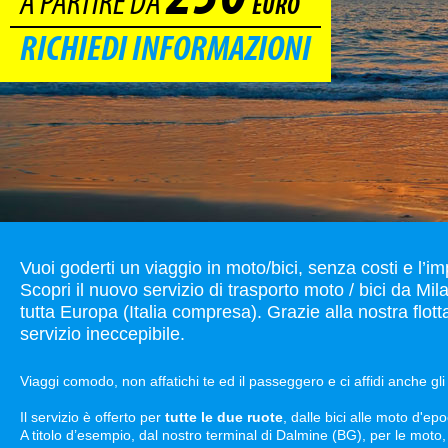
A PARTIRE DA
EURO
RICHIEDI INFORMAZIONI
Vuoi goderti un viaggio in moto/bici, senza costi e l’i
Scopri il nuovo servizio di trasporto moto / bici da 
tutta Europa (Italia compresa). Grazie alla nostra flott
servizio ineccepibile.
Viaggi comodo, non affatichi te ed il passeggero e ci affidi anche gli
Il servizio è offerto per
tutte le due ruote
, dalle bici alle moto d'ep
A titolo d’esempio, dal nostro terminal di Dalmine (BG), per le moto